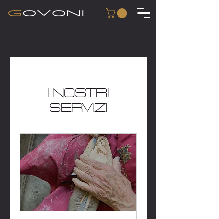
I nostri
servizi