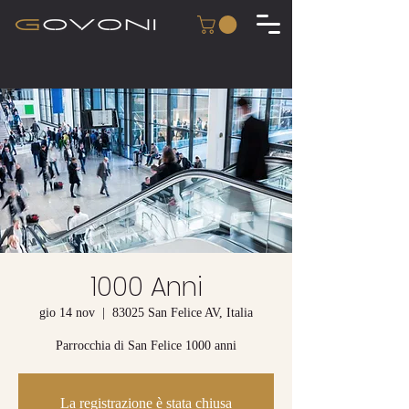
1000 Anni
gio 14 nov
  |  
83025 San Felice AV, Italia
Parrocchia di San Felice 1000 anni
La registrazione è stata chiusa