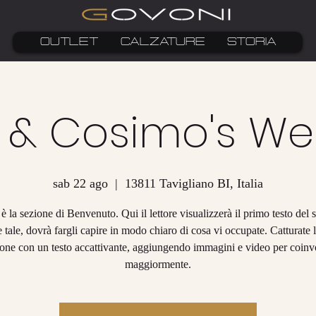
OUTLET
CALZATURE
STORIA
a & Cosimo's W
sab 22 ago
  |  
13811 Tavigliano BI, Italia
è la sezione di Benvenuto. Qui il lettore visualizzerà il primo testo del s
tale, dovrà fargli capire in modo chiaro di cosa vi occupate. Catturate 
ione con un testo accattivante, aggiungendo immagini e video per coinv
maggiormente.